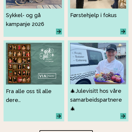
Førstehjelp i fokus
Sykkel- og gå
kampanje 2026
🎄Julevisitt hos våre
Fra alle oss til alle
samarbeidspartnere
dere..
🎄