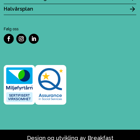
Halvårsplan
Følg oss
Design og utvikling av
Breakfast