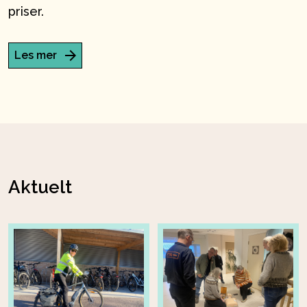
priser.
Les mer
Aktuelt