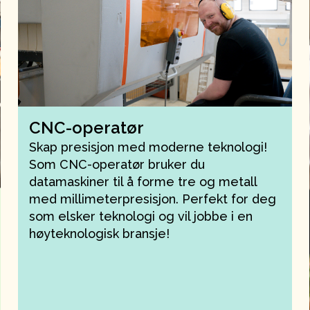
CNC-operatør
Skap presisjon med moderne teknologi!
Som CNC-operatør bruker du
datamaskiner til å forme tre og metall
med millimeterpresisjon. Perfekt for deg
som elsker teknologi og vil jobbe i en
høyteknologisk bransje!