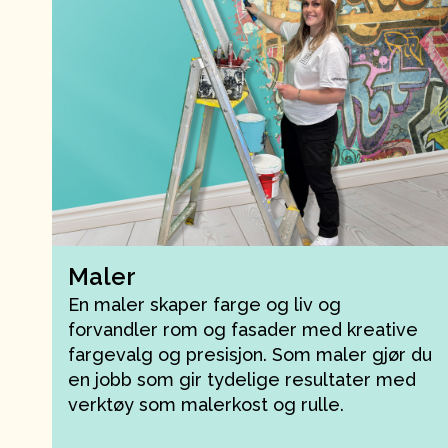
Maler
En maler skaper farge og liv og
forvandler rom og fasader med kreative
fargevalg og presisjon. Som maler gjør du
en jobb som gir tydelige resultater med
verktøy som malerkost og rulle.