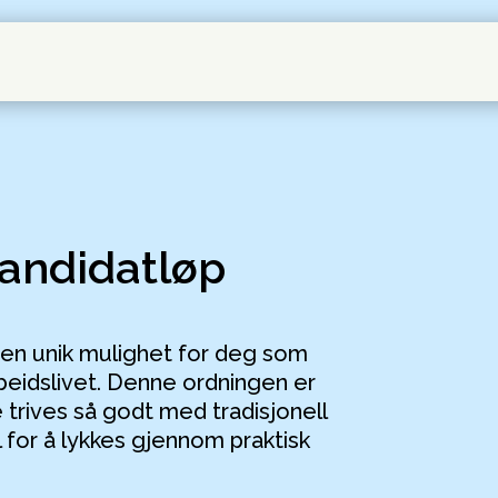
andidatløp
en unik mulighet for deg som
rbeidslivet. Denne ordningen er
 trives så godt med tradisjonell
 for å lykkes gjennom praktisk