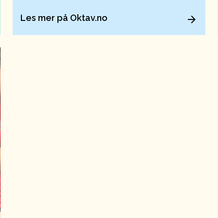
Les mer på Oktav.no