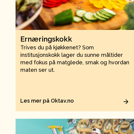
Ernæringskokk
Trives du på kjøkkenet? Som
institusjonskokk lager du sunne måltider
med fokus på matglede, smak og hvordan
maten ser ut.
Les mer på Oktav.no