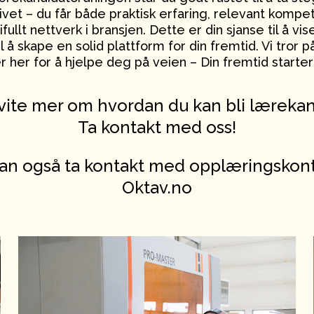
ivet – du får både praktisk erfaring, relevant komp
fullt nettverk i bransjen. Dette er din sjanse til å vi
il å skape en solid plattform for din fremtid. Vi tror 
er her for å hjelpe deg på veien – Din fremtid starter
 vite mer om hvordan du kan bli læreka
Ta kontakt med oss!
an også ta kontakt med opplæringskon
Oktav.no