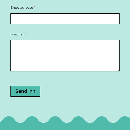
E-postadresse
*
Melding
*
Send inn