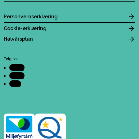
Personvernserklæring
Cookie-erklæring
Halvårsplan
Følg oss
Følg
Følg
Følg