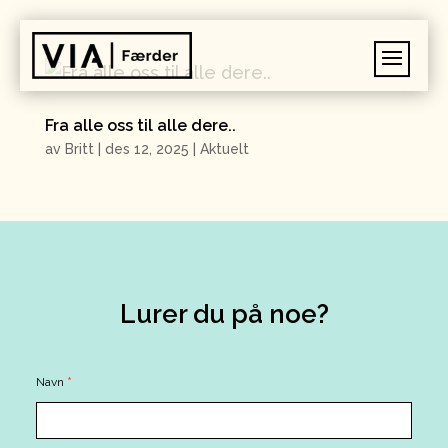
Fra alle oss til alle dere..
av
Britt
|
des 12, 2025
|
Aktuelt
Lurer du på noe?
Contact
Navn
*
Us