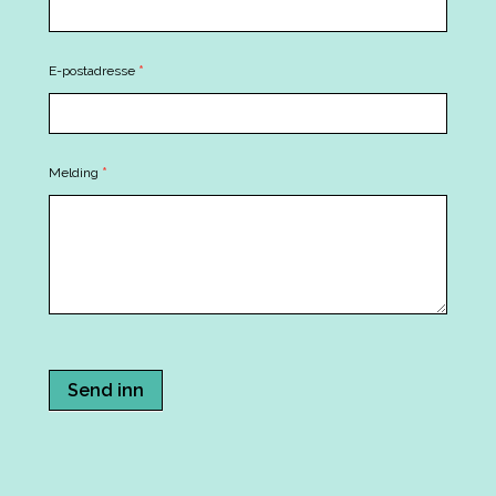
Us
E-postadresse
*
Melding
*
Send inn