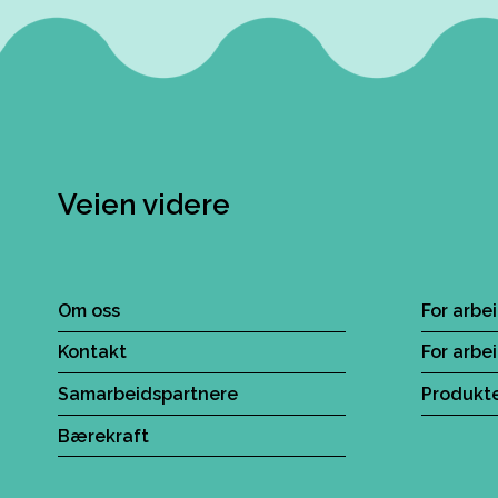
Veien videre
Om oss
For arbe
Kontakt
For arbe
Samarbeidspartnere
Produkte
Bærekraft