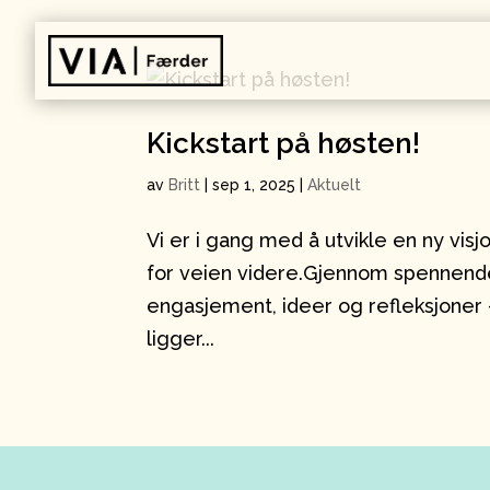
Kickstart på høsten!
av
Britt
|
sep 1, 2025
|
Aktuelt
Vi er i gang med å utvikle en ny vi
for veien videre.Gjennom spennende
engasjement, ideer og refleksjoner 
ligger...