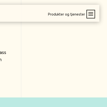
Produkter og tjenester
pass
m