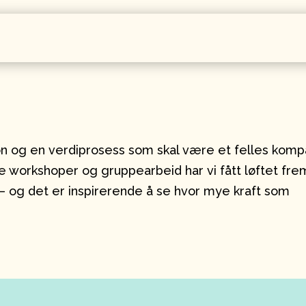
sjon og en verdiprosess som skal være et felles kom
 workshoper og gruppearbeid har vi fått løftet fre
– og det er inspirerende å se hvor mye kraft som