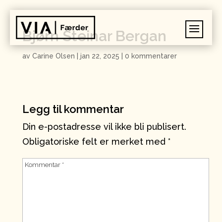
Bjørn Steinar Bergan
av
Carine Olsen
|
jan 22, 2025
|
0 kommentarer
Legg til kommentar
Din e-postadresse vil ikke bli publisert.
Obligatoriske felt er merket med
*