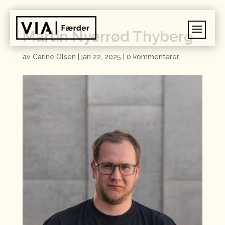
Martin Nyerrød Thyberg
av
Carine Olsen
|
jan 22, 2025
|
0 kommentarer