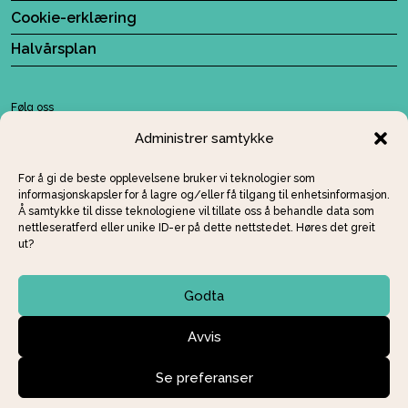
Cookie-erklæring
Halvårsplan
Følg oss
Administrer samtykke
For å gi de beste opplevelsene bruker vi teknologier som
informasjonskapsler for å lagre og/eller få tilgang til enhetsinformasjon.
Å samtykke til disse teknologiene vil tillate oss å behandle data som
nettleseratferd eller unike ID-er på dette nettstedet. Høres det greit
ut?
Godta
Avvis
Se preferanser